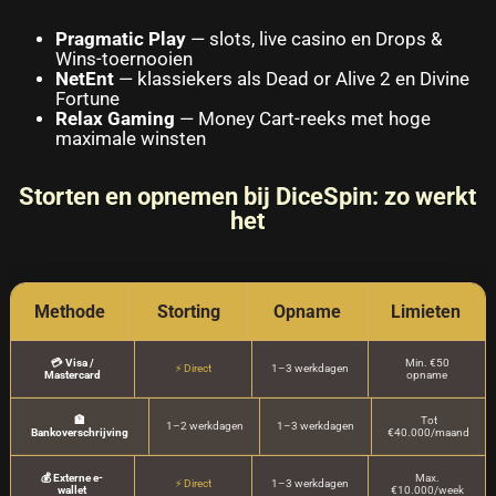
Pragmatic Play
— slots, live casino en Drops &
Wins-toernooien
NetEnt
— klassiekers als Dead or Alive 2 en Divine
Fortune
Relax Gaming
— Money Cart-reeks met hoge
maximale winsten
Storten en opnemen bij DiceSpin: zo werkt
het
Methode
Storting
Opname
Limieten
💳 Visa /
Min. €50
⚡ Direct
1–3 werkdagen
Mastercard
opname
🏦
Tot
1–2 werkdagen
1–3 werkdagen
Bankoverschrijving
€40.000/maand
💰 Externe e-
Max.
⚡ Direct
1–3 werkdagen
wallet
€10.000/week