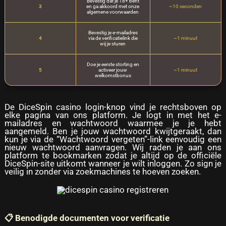
Bevestig dat je 18+ bent
3
en ga akkoord met onze
~10 seconden
algemene voorwaarden
Bevestig je e-mailadres
4
via de verificatielink die
~1 minuut
wij je sturen
Doe je eerste storting en
5
activeer jouw
~1 minuut
welkomstbonus
De DiceSpin casino login-knop vind je rechtsboven op
elke pagina van ons platform. Je logt in met het e-
mailadres en wachtwoord waarmee je je hebt
aangemeld. Ben je jouw wachtwoord kwijtgeraakt, dan
kun je via de “Wachtwoord vergeten”-link eenvoudig een
nieuw wachtwoord aanvragen. Wij raden je aan ons
platform te bookmarken zodat je altijd op de officiële
DiceSpin-site uitkomt wanneer je wilt inloggen. Zo sign je
veilig in zonder via zoekmachines te hoeven zoeken.
📋 Benodigde documenten voor verificatie