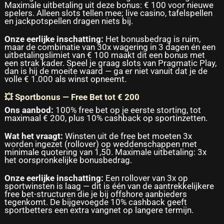
Maximale uitbetaling uit deze bonus: € 100 voor nieuwe
spelers. Alleen slots tellen mee; live casino, tafelspellen
en jackpotspellen dragen niets bij.
Onze eerlijke inschatting:
Het bonusbedrag is ruim,
maar de combinatie van 30x wagering in 3 dagen én een
uitbetalingslimiet van € 100 maakt dit een bonus met
een strak kader. Speel je graag slots van Pragmatic Play,
dan is hij de moeite waard — ga er niet vanuit dat je de
volle € 1.000 als winst opneemt.
💥 Sportbonus — Free Bet tot € 200
Ons aanbod:
100% free bet op je eerste storting, tot
maximaal € 200, plus 10% cashback op sportinzetten.
Wat het vraagt:
Winsten uit de free bet moeten 3x
worden ingezet (rollover) op weddenschappen met
minimale quotering van 1,50. Maximale uitbetaling: 3x
het oorspronkelijke bonusbedrag.
Onze eerlijke inschatting:
Een rollover van 3x op
sportwinsten is laag — dit is één van de aantrekkelijkere
free bet-structuren die je bij offshore aanbieders
tegenkomt. De bijgevoegde 10% cashback geeft
sportbetters een extra vangnet op langere termijn.