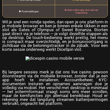
❌ Geen native app, dus niet van
🔔 Pushmeldingen
toepassing
Wil je snel een rondje spelen, dan open je ons platform in
je mobiele browser en ben je binnen enkele tikken in een
slot als Gates of Olympus of Sweet Bonanza. Storten
gaat direct via je telefoon — je volgt dezelfde stappen als
op desktop. De touch-bediening werkt prettig, het menu
is compact maar overzichtelijk, en je bonus­voortgang is
zichtbaar via de beloningstracker in de zijbalk. Voor een
korte sessie onderweg werkt DiceSpin vlot.
Bij langere sessies merk je dat ons live casino gewoon
doorstreamt via de mobiele browser, zonder dat je een
app hoeft te installeren. Accountbeheer, KYC-
documenten insturen en opnames aanvragen doe je
volledig via mobiel. Het verschil met desktop is minimaal
— het schermformaat vraagt soms iets meer scrollen,
maar de kernfuncties zijn allemaal bereikbaar. Houd er
rekening mee dat langdurig streamen batterijvermogen
verbruikt, ongeacht het platform.