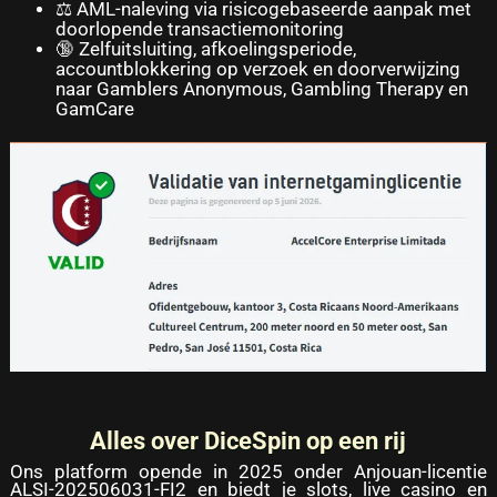
⚖️ AML-naleving via risicogebaseerde aanpak met
doorlopende transactiemonitoring
🔞 Zelfuitsluiting, afkoelingsperiode,
accountblokkering op verzoek en doorverwijzing
naar Gamblers Anonymous, Gambling Therapy en
GamCare
Alles over DiceSpin op een rij
Ons platform opende in 2025 onder Anjouan-licentie
ALSI-202506031-FI2 en biedt je slots, live casino en