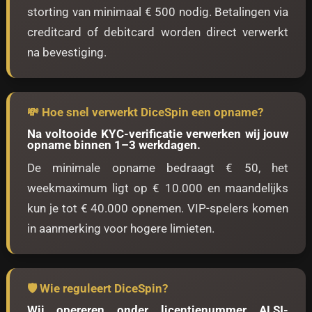
storting van minimaal € 500 nodig. Betalingen via
creditcard of debitcard worden direct verwerkt
na bevestiging.
💸 Hoe snel verwerkt DiceSpin een opname?
Na voltooide KYC-verificatie verwerken wij jouw
opname binnen 1–3 werkdagen.
De minimale opname bedraagt € 50, het
weekmaximum ligt op € 10.000 en maandelijks
kun je tot € 40.000 opnemen. VIP-spelers komen
in aanmerking voor hogere limieten.
🛡️ Wie reguleert DiceSpin?
Wij opereren onder licentienummer ALSI-