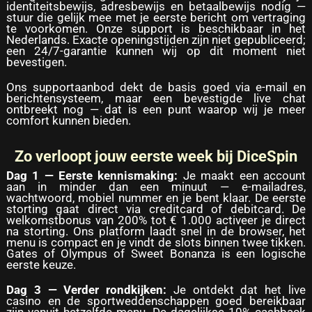
identiteitsbewijs, adresbewijs en betaalbewijs nodig —
stuur die gelijk mee met je eerste bericht om vertraging
te voorkomen. Onze support is beschikbaar in het
Nederlands. Exacte openingstijden zijn niet gepubliceerd;
een 24/7-garantie kunnen wij op dit moment niet
bevestigen.
Ons supportaanbod dekt de basis goed via e-mail en
berichtensysteem, maar een bevestigde live chat
ontbreekt nog — dat is een punt waarop wij je meer
comfort kunnen bieden.
Zo verloopt jouw eerste week bij DiceSpin
Dag 1 — Eerste kennismaking:
Je maakt een account
aan in minder dan een minuut — e-mailadres,
wachtwoord, mobiel nummer en je bent klaar. De eerste
storting gaat direct via creditcard of debitcard. De
welkomstbonus van 200% tot € 1.000 activeer je direct
na storting. Ons platform laadt snel in de browser, het
menu is compact en je vindt de slots binnen twee tikken.
Gates of Olympus of Sweet Bonanza is een logische
eerste keuze.
Dag 3 — Verder rondkijken:
Je ontdekt dat het live
casino en de sportweddenschappen goed bereikbaar